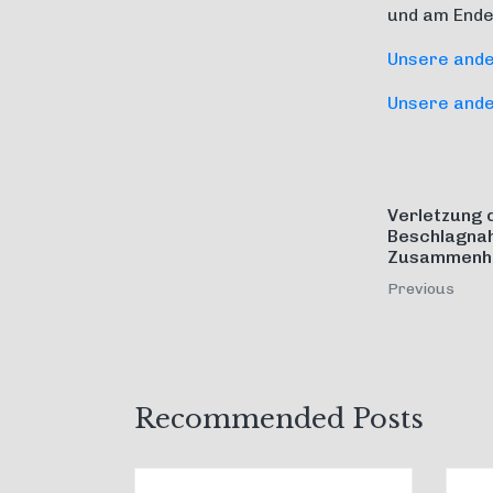
und am Ende 
Unsere ander
Unsere ander
Verletzung 
Beschlagnah
Zusammenhan
Previous
Recommended Posts