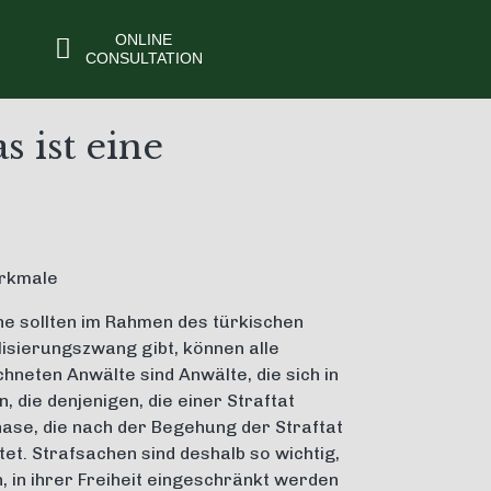
ONLINE
CONSULTATION
s ist eine
erkmale
he sollten im Rahmen des türkischen
lisierungszwang gibt, können alle
chneten Anwälte sind Anwälte, die sich in
, die denjenigen, die einer Straftat
ase, die nach der Begehung der Straftat
et. Strafsachen sind deshalb so wichtig,
, in ihrer Freiheit eingeschränkt werden