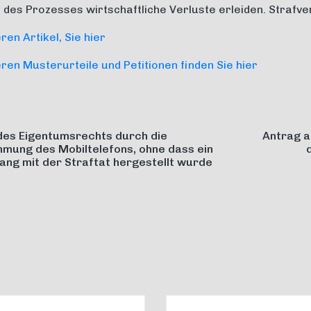
des Prozesses wirtschaftliche Verluste erleiden. Strafver
en Artikel, Sie hier
en Musterurteile und Petitionen finden Sie hier
des Eigentumsrechts durch die
Antrag a
mung des Mobiltelefons, ohne dass ein
g mit der Straftat hergestellt wurde