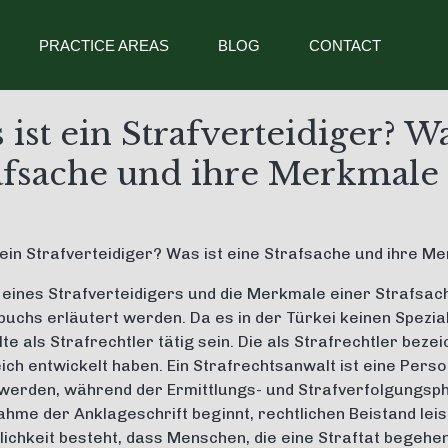
PRACTICE AREAS
BLOG
CONTACT
 ist ein Strafverteidiger? Wa
afsache und ihre Merkmale
 ein Strafverteidiger? Was ist eine Strafsache und ihre M
 eines Strafverteidigers und die Merkmale einer Strafsac
uchs erläutert werden. Da es in der Türkei keinen Spezia
e als Strafrechtler tätig sein. Die als Strafrechtler bezei
ch entwickelt haben. Ein Strafrechtsanwalt ist eine Person
 werden, während der Ermittlungs- und Strafverfolgungsph
hme der Anklageschrift beginnt, rechtlichen Beistand leist
lichkeit besteht, dass Menschen, die eine Straftat begehen