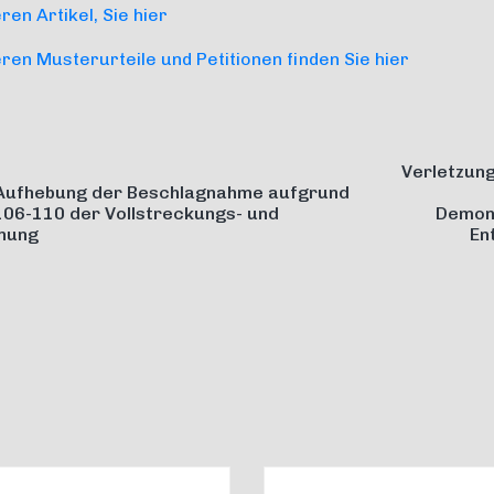
en Artikel, Sie hier
en Musterurteile und Petitionen finden Sie hier
Verletzun
 Aufhebung der Beschlagnahme aufgrund
 106-110 der Vollstreckungs- und
Demons
nung
En