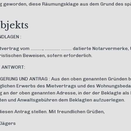
g geworden, diese Räumungsklage aus dem Grund des spä
bjekts
DLAGEN :
tvertrag vom ………., …………. ……… datierte Notarvermerke, 
ristischen Beweisen, sofern erforderlich.
E ANTWORT:
ERUNG UND ANTRAG : Aus den oben genannten Gründen be
glichen Erwerbs des Mietvertrags und des Wohnungsbedar
an der oben genannten Adresse, in der der Beklagte als M
ten und Anwaltsgebühren dem Beklagten aufzuerlegen.
iesen Antrag stellen. Mit freundlichen Grüßen,
Klägers