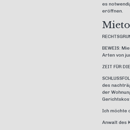
es notwendi
eröffnen.
Mieto
RECHTSGRUN
BEWEIS: Mie
Arten von ju
ZEIT FÜR DI
SCHLUSSFOLG
des nachträ
der Wohnung 
Gerichtskos
Ich möchte d
Anwalt des 