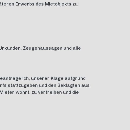
teren Erwerbs des Mietobjekts zu
Urkunden, Zeugenaussagen und alle
antrage ich, unserer Klage aufgrund
fs stattzugeben und den Beklagten aus
ieter wohnt, zu vertreiben und die