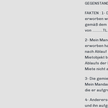
GEGENSTAND
FAKTEN : 1-
erworben wu
gemäß dem M
von ………..TL.
2- Mein Man
erworben hat
nach Ablauf 
Mietobjekt 
Ablaufs der 
Miete nicht 
3- Die gemi
Mein Mandan
die er aufgr
4- Anderers
und ihn aufg