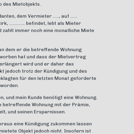
des Mietobjekts.
anten, dem Vermieter ….., auf ……
k, …………. befindet, lebt als Mieter
 zahlt immer noch eine monatliche Miete
 an dem er die betreffende Wohnung
rworben hat und dass der Mietvertrag
verlängert wird und er daher das
t jedoch trotz der Kündigung und des
Beklagten für den letzten Monat geforderte
t worden.
n, und mein Kunde benötigt eine Wohnung.
ie betreffende Wohnung mit der Prämie,
lt, und seinen Ersparnissen.
Voraus eine Kündigung zukommen lassen
etete Objekt jedoch nicht. Insofern ist