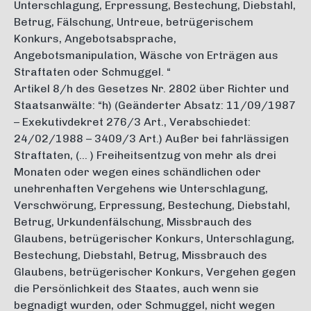
Unterschlagung, Erpressung, Bestechung, Diebstahl,
Betrug, Fälschung, Untreue, betrügerischem
Konkurs, Angebotsabsprache,
Angebotsmanipulation, Wäsche von Erträgen aus
Straftaten oder Schmuggel. “
Artikel 8/h des Gesetzes Nr. 2802 über Richter und
Staatsanwälte: “h) (Geänderter Absatz: 11/09/1987
– Exekutivdekret 276/3 Art., Verabschiedet:
24/02/1988 – 3409/3 Art.) Außer bei fahrlässigen
Straftaten, (… ) Freiheitsentzug von mehr als drei
Monaten oder wegen eines schändlichen oder
unehrenhaften Vergehens wie Unterschlagung,
Verschwörung, Erpressung, Bestechung, Diebstahl,
Betrug, Urkundenfälschung, Missbrauch des
Glaubens, betrügerischer Konkurs, Unterschlagung,
Bestechung, Diebstahl, Betrug, Missbrauch des
Glaubens, betrügerischer Konkurs, Vergehen gegen
die Persönlichkeit des Staates, auch wenn sie
begnadigt wurden, oder Schmuggel, nicht wegen