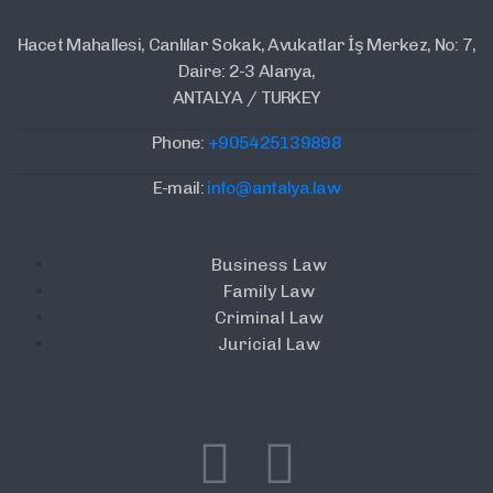
Hacet Mahallesi, Canlılar Sokak, Avukatlar İş Merkez, No: 7,
Daire: 2-3 Alanya,
ANTALYA / TURKEY
Phone:
+905425139898
E-mail:
info@antalya.law
Business Law
Family Law
Criminal Law
Juricial Law