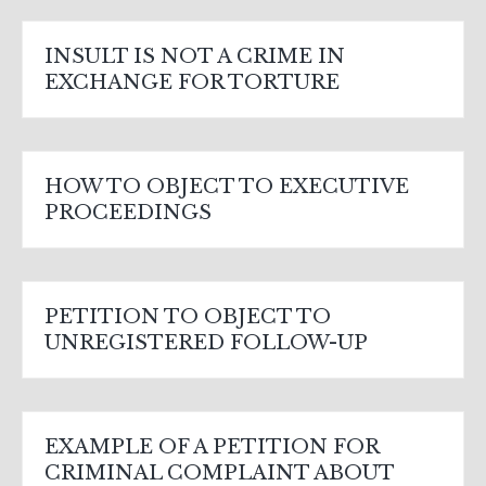
INSULT IS NOT A CRIME IN
EXCHANGE FOR TORTURE
HOW TO OBJECT TO EXECUTIVE
PROCEEDINGS
PETITION TO OBJECT TO
UNREGISTERED FOLLOW-UP
EXAMPLE OF A PETITION FOR
CRIMINAL COMPLAINT ABOUT