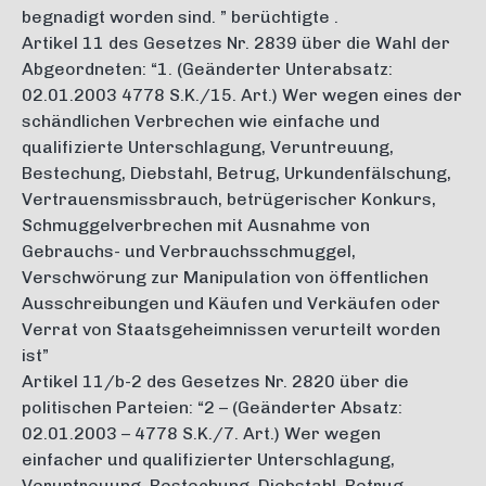
begnadigt worden sind. ” berüchtigte .
Artikel 11 des Gesetzes Nr. 2839 über die Wahl der
Abgeordneten: “1. (Geänderter Unterabsatz:
02.01.2003 4778 S.K./15. Art.) Wer wegen eines der
schändlichen Verbrechen wie einfache und
qualifizierte Unterschlagung, Veruntreuung,
Bestechung, Diebstahl, Betrug, Urkundenfälschung,
Vertrauensmissbrauch, betrügerischer Konkurs,
Schmuggelverbrechen mit Ausnahme von
Gebrauchs- und Verbrauchsschmuggel,
Verschwörung zur Manipulation von öffentlichen
Ausschreibungen und Käufen und Verkäufen oder
Verrat von Staatsgeheimnissen verurteilt worden
ist”
Artikel 11/b-2 des Gesetzes Nr. 2820 über die
politischen Parteien: “2 – (Geänderter Absatz:
02.01.2003 – 4778 S.K./7. Art.) Wer wegen
einfacher und qualifizierter Unterschlagung,
Veruntreuung, Bestechung, Diebstahl, Betrug,