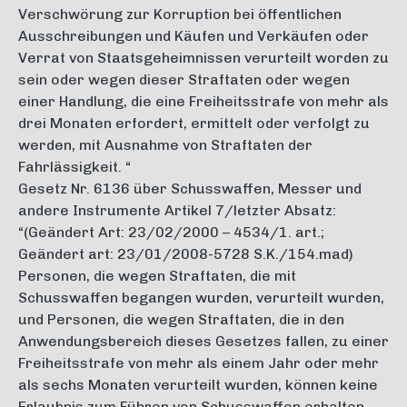
Verschwörung zur Korruption bei öffentlichen
Ausschreibungen und Käufen und Verkäufen oder
Verrat von Staatsgeheimnissen verurteilt worden zu
sein oder wegen dieser Straftaten oder wegen
einer Handlung, die eine Freiheitsstrafe von mehr als
drei Monaten erfordert, ermittelt oder verfolgt zu
werden, mit Ausnahme von Straftaten der
Fahrlässigkeit. “
Gesetz Nr. 6136 über Schusswaffen, Messer und
andere Instrumente Artikel 7/letzter Absatz:
“(Geändert Art: 23/02/2000 – 4534/1. art.;
Geändert art: 23/01/2008-5728 S.K./154.mad)
Personen, die wegen Straftaten, die mit
Schusswaffen begangen wurden, verurteilt wurden,
und Personen, die wegen Straftaten, die in den
Anwendungsbereich dieses Gesetzes fallen, zu einer
Freiheitsstrafe von mehr als einem Jahr oder mehr
als sechs Monaten verurteilt wurden, können keine
Erlaubnis zum Führen von Schusswaffen erhalten,