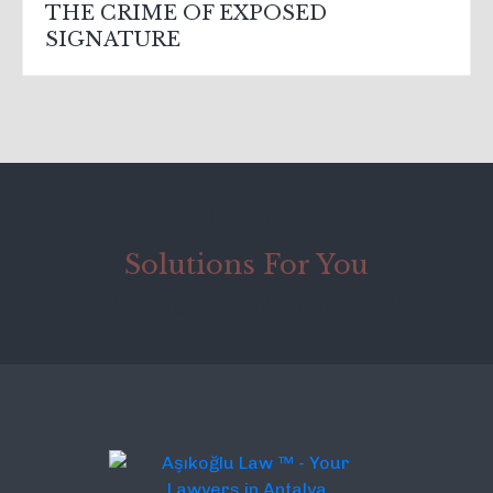
THE CRIME OF EXPOSED
SIGNATURE
Find
Solutions For You
Lawyers in Antalya