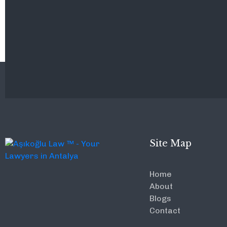
Site Map
Home
About
Blogs
Contact