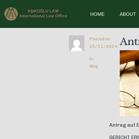
HOME
ABOUT
Ant
Posted on
15/11/2024
In
Blog
Antrag auf 
GERICHT ER