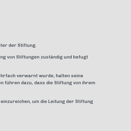
r der Stiftung.
ung von Stiftungen zuständig und befugt
ehrfach verwarnt wurde, halten seine
 führen dazu, dass die Stiftung von ihrem
inzureichen, um die Leitung der Stiftung