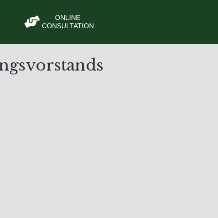
ONLINE
CONSULTATION
ungsvorstands