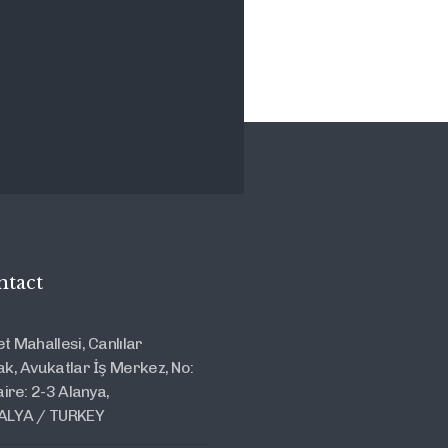
ntact
t Mahallesi, Canlılar
k, Avukatlar İş Merkez, No:
aire: 2-3 Alanya,
ALYA / TURKEY