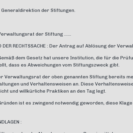
Generaldirektion der Stiftungen.
Verwaltungsrat der Stiftung ……
DER RECHTSSACHE : Der Antrag auf Ablösung der Verwalte
Gemäß dem Gesetz hat unsere Institution, die für die Prüf
tellt, dass es Abweichungen vom Stiftungszweck gibt.
er Verwaltungsrat der oben genannten Stiftung bereits m
altungen und Verhaltensweisen an. Diese Verhaltensweisen
ht und willkürliche Praktiken an den Tag legt.
ründen ist es zwingend notwendig geworden, diese Klage e
DLAGEN :