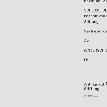
BEWEISE : S
SCHLUSSFOLG
respektvoll 
Stiftung ………
Vertreter d
Av………………
(UNTERSCHR
EK:
Antrag auf 
Stiftung
Previous