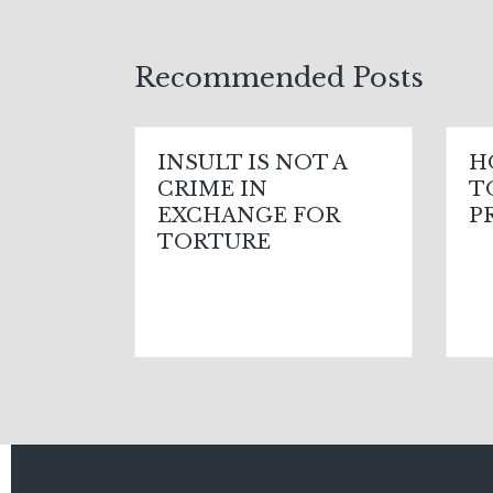
Recommended Posts
INSULT IS NOT A
H
CRIME IN
T
EXCHANGE FOR
P
TORTURE