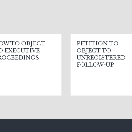
OW TO OBJECT
PETITION TO
O EXECUTIVE
OBJECT TO
ROCEEDINGS
UNREGISTERED
FOLLOW-UP